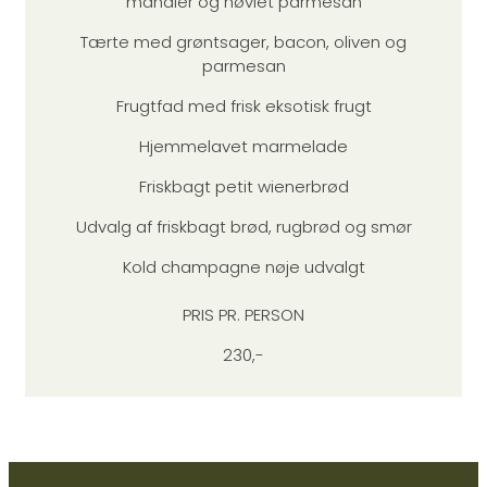
mandler og høvlet parmesan
Tærte med grøntsager, bacon, oliven og
parmesan
Frugtfad med frisk eksotisk frugt
Hjemmelavet marmelade
Friskbagt petit wienerbrød
Udvalg af friskbagt brød, rugbrød og smør
Kold champagne nøje udvalgt
PRIS PR. PERSON
230,-