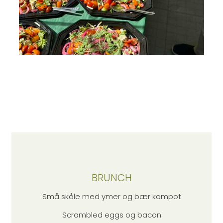
BRUNCH
Små skåle med ymer og bær kompot
Scrambled eggs og bacon