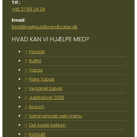
Tlf.:
+45 27 83 24 34
Email:
Bestilling@guldbrandtcater.dk
HVAD KAN VI HJÆLPE MED?
Forside
Buffet
Tapas
Fiske Tapas
Vegansk tapas
Julefrokost 2026
Brunch
Sammensæt selv menu
Det kolde køkken
Kontakt