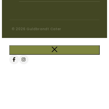
© 2026 Guldbrandt Cater