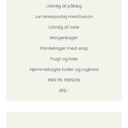
Udvalg af pålæg
Lun leverpostej med bacon
Udvalg af oste
Morgenkager
Pandekager med sirup
Frugt og bær
Hjemmebagte boller og rugbrød
PRIS PR. PERSON
189,-